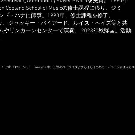
stivalでOutstanding Player Awardを受賞。 1990年
aron Copland School of Musicの修士課程に移り、ジミ
ンド・ハナに師事。1993年、修士課程を修了。
学中より、ジャッキー・バイアード、ルイス・ヘイズ等と共
ムやリンカーンセンターで演奏。 2023年秋帰国。活動
。
 rights reserved.
Wikipedia
中川正浩のページ作成よぴえぱんはこのホームページ管理人と同